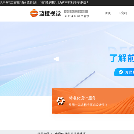
从不做花里胡哨没有价值的设计，我们能够用设计为商家带来实际的收益！
专注创意定制设计
首页
H5定制
全面满足客户需求
标准化设计服务
采用一站式标准高端设计服务
行业资讯
电商H5转化率提升技巧