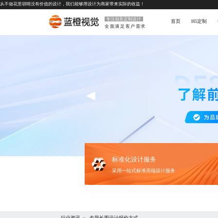
从不做花里胡哨没有价值的设计，我们能够用设计为商家带来实际的收益！
专注创意定制设计
首页
H5定制
全面满足客户需求
标准化设计服务
采用一站式标准高端设计服务
行业资讯
专题长图设计报价方式