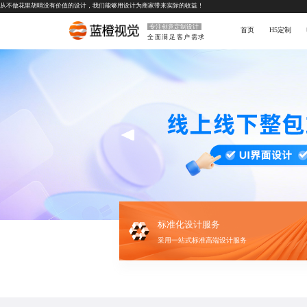
从不做花里胡哨没有价值的设计，我们能够用设计为商家带来实际的收益！
专注创意定制设计
首页
H5定制
全面满足客户需求
标准化设计服务
采用一站式标准高端设计服务