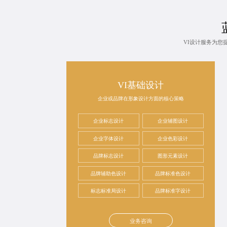
VI设计服务为您
VI基础设计
企业或品牌在形象设计方面的核心策略
企业标志设计
企业辅图设计
企业字体设计
企业色彩设计
品牌标志设计
图形元素设计
品牌辅助色设计
品牌标准色设计
标志标准局设计
品牌标准字设计
业务咨询