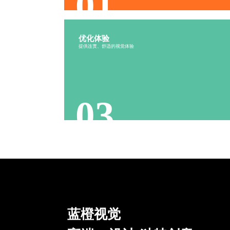
01
优化体验
高端VI设计-优化体验
提供连贯、舒适的视觉体验
舒适连贯
体验丰富
视觉感受
游刃有余
03
蓝橙视觉