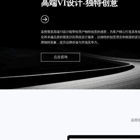
高端VI设计-独特创意
蓝橙视觉
高端VI设计
能带给用户独特创意的感受，为客户精心打造具有
化和卓越品质的视觉识别系统设计服务，以独特的创意理念和精湛的设
牌独特形象，提升品牌价值与市场竞争力。
点击咨询
蓝橙